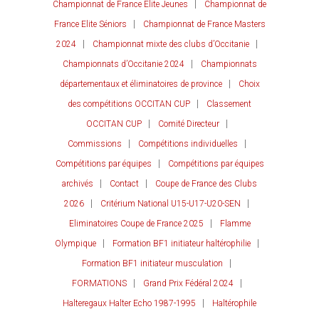
Championnat de France Elite Jeunes
Championnat de
France Elite Séniors
Championnat de France Masters
2024
Championnat mixte des clubs d’Occitanie
Championnats d’Occitanie 2024
Championnats
départementaux et éliminatoires de province
Choix
des compétitions OCCITAN CUP
Classement
OCCITAN CUP
Comité Directeur
Commissions
Compétitions individuelles
Compétitions par équipes
Compétitions par équipes
archivés
Contact
Coupe de France des Clubs
2026
Critérium National U15-U17-U20-SEN
Eliminatoires Coupe de France 2025
Flamme
Olympique
Formation BF1 initiateur haltérophilie
Formation BF1 initiateur musculation
FORMATIONS
Grand Prix Fédéral 2024
Halteregaux Halter Echo 1987-1995
Haltérophile