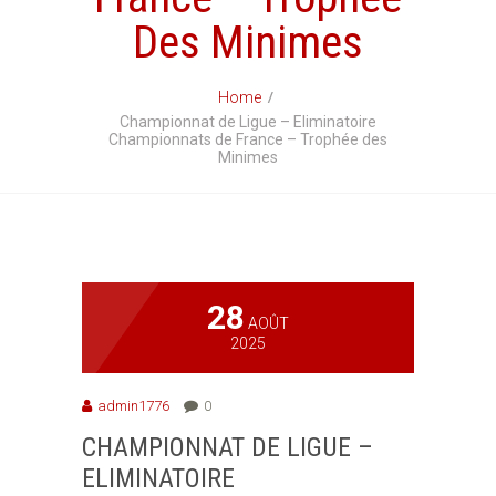
Des Minimes
Home
Championnat de Ligue – Eliminatoire
Championnats de France – Trophée des
Minimes
28
AOÛT
2025
admin1776
0
CHAMPIONNAT DE LIGUE –
ELIMINATOIRE