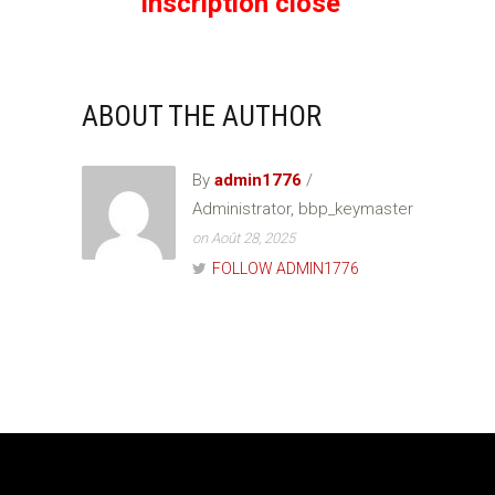
Inscription close
ABOUT THE AUTHOR
By
admin1776
/
Administrator, bbp_keymaster
on Août 28, 2025
FOLLOW ADMIN1776