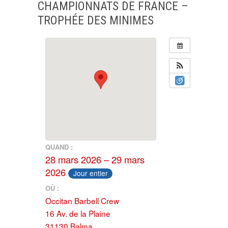
CHAMPIONNATS DE FRANCE –
TROPHÉE DES MINIMES
QUAND :
28 mars 2026 – 29 mars
2026
Jour entier
OÙ :
Occitan Barbell Crew
16 Av. de la Plaine
31130 Balma