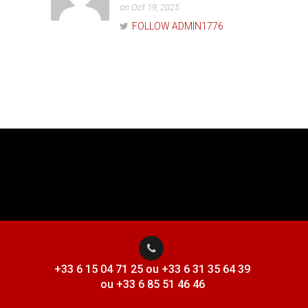
on Oct 19, 2025
FOLLOW ADMIN1776
+33 6 15 04 71 25 ou +33 6 31 35 64 39
ou +33 6 85 51 46 46