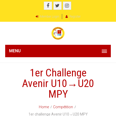
Member Login
Register
MENU
1er Challenge
Avenir U10→U20
MPY
Home
Compétition
1er challenge Avenir U10→U20 MPY