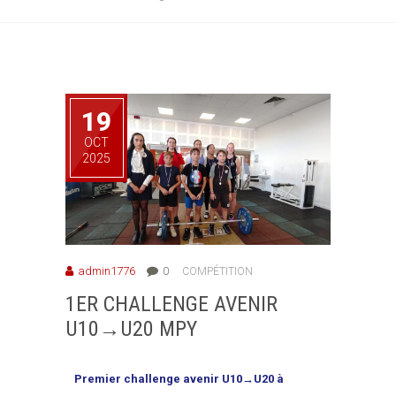
19
OCT
2025
admin1776
0
COMPÉTITION
1ER CHALLENGE AVENIR
U10→U20 MPY
Premier challenge avenir U10→U20 à