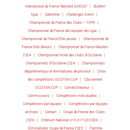
International de France “Bernard GARCIA”
Bulletin
ligue
Calendrier
Challenges Avenir
Championnat de France des Clubs – TOP9
Championnat de France des équipes de Ligue
Championnat de France Elite Jeunes
Championnat de
France Elite Séniors
Championnat de France Masters
2024
Championnat mixte des clubs d’Occitanie
Championnats d’Occitanie 2024
Championnats
départementaux et éliminatoires de province
Choix
des compétitions OCCITAN CUP
Classement
OCCITAN CUP
Comité Directeur
Commissions
Compétitions individuelles
Compétitions par équipes
Compétitions par équipes
archivés
Contact
Coupe de France des Clubs
2026
Critérium National U15-U17-U20-SEN
Eliminatoires Coupe de France 2025
Flamme