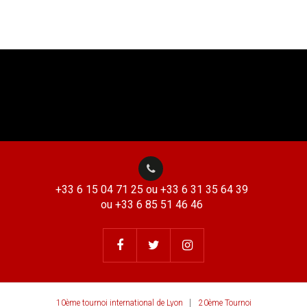
+33 6 15 04 71 25 ou +33 6 31 35 64 39
ou +33 6 85 51 46 46
10ème tournoi international de Lyon
20ème Tournoi