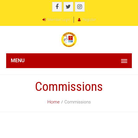
Member Login
Register
MENU
Commissions
Home
Commissions