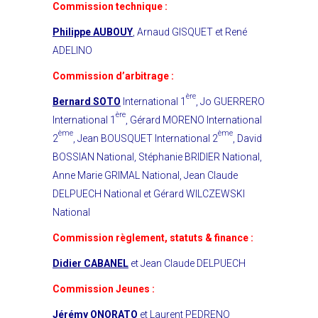
Commission technique :
Philippe AUBOUY
, Arnaud GISQUET et René
ADELINO
Commission d’arbitrage :
ère
Bernard SOTO
International 1
, Jo GUERRERO
ère
International 1
, Gérard MORENO International
ème
ème
2
, Jean BOUSQUET International 2
, David
BOSSIAN National, Stéphanie BRIDIER National,
Anne Marie GRIMAL National, Jean Claude
DELPUECH National et Gérard WILCZEWSKI
National
Commission règlement, statuts & finance :
Didier CABANEL
et Jean Claude DELPUECH
Commission Jeunes :
Jérémy ONORATO
et Laurent PEDRENO