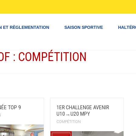
N ET RÈGLEMENTATION
SAISON SPORTIVE
HALTÉR
OF : COMPÉTITION
NÉE TOP 9
1ER CHALLENGE AVENIR
U10→U20 MPY
N
COMPÉTITION