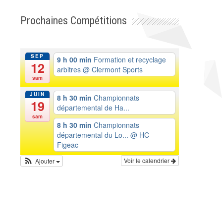
Prochaines Compétitions
SEP
9 h 00 min
Formation et recyclage
12
arbitres
@ Clermont Sports
sam
JUIN
8 h 30 min
Championnats
19
départemental de Ha...
sam
8 h 30 min
Championnats
départemental du Lo...
@ HC
Figeac
Voir le calendrier
Ajouter