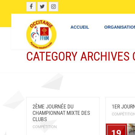
ACCUEIL
ORGANISATIO
CATEGORY ARCHIVES 
2ÈME JOURNÉE DU
1ER JOUR
CHAMPIONNAT MIXTE DES
COMPÉTITIO
CLUBS
COMPÉTITION
19