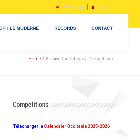
Member Login
Register
OPHILE MODERNE
RECORDS
CONTACT
Home
Archive for Category: Compétition
Compétitions
Télécharger le
Calendrier Occitanie 2025-2026