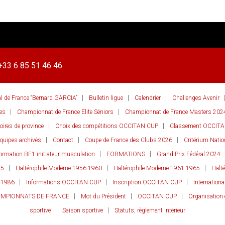
+33 6 85 51 46 46
al de France “Bernard GARCIA”
Bulletin ligue
Calendrier
Challenges Avenir
es
Championnat de France Elite Séniors
Championnat de France Masters 202
ires de province
Choix des compétitions OCCITAN CUP
Classement OCCIT
quipes archivés
Contact
Coupe de France des Clubs 2026
Critérium Nati
ormation BF1 initiateur musculation
FORMATIONS
Grand Prix Fédéral 2024
55
Haltérophile Moderne 1956-1960
Haltérophile Moderne 1961-1965
Halt
-1986
Informations OCCITAN CUP
Inscription OCCITAN CUP
Internationa
AMPIONNATS DE FRANCE
Mot du Président
OCCITAN CUP
Organisation 
sportive
Saison sportive
Statuts, règlement intérieur