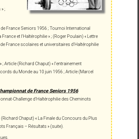
» ;
e France Seniors 1956 ; Tournoi International
rance et l’Haltérophilie » ; (Roger Poulain) « Lettre
e France scolaires et universitaires d’Haltérophilie
 ; Article (Richard Chaput) « l’entrainement
 Records du Monde au 10 juin 1956 ; Article (Marcel
Championnat de France Seniors 1956
nnat-Challenge d’Haltérophilie des Cheminots
le (Richard Chaput) « La Finale du Concours du Plus
 Français – Résultats » (suite).
ques.