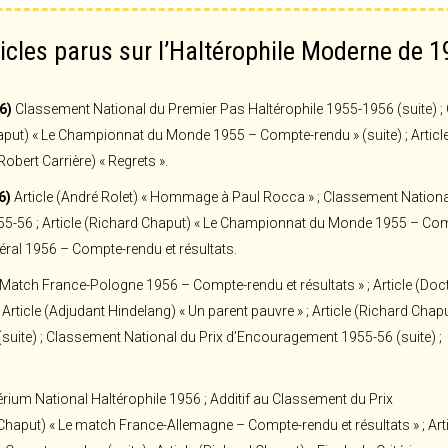
icles parus sur l’Haltérophile Moderne de 
6)
Classement National du Premier Pas Haltérophile 1955-1956 (suite) ; 
haput) « Le Championnat du Monde 1955 – Compte-rendu » (suite) ; Articl
(Robert Carrière) « Regrets ».
6)
Article (André Rolet) « Hommage à Paul Rocca » ; Classement Nationa
5-56 ; Article (Richard Chaput) « Le Championnat du Monde 1955 – Co
édéral 1956 – Compte-rendu et résultats.
 Match France-Pologne 1956 – Compte-rendu et résultats » ; Article (Doc
 Article (Adjudant Hindelang) « Un parent pauvre » ; Article (Richard Chap
ite) ; Classement National du Prix d’Encouragement 1955-56 (suite) ;
rium National Haltérophile 1956 ; Additif au Classement du Prix
 Chaput) « Le match France-Allemagne – Compte-rendu et résultats » ; Art