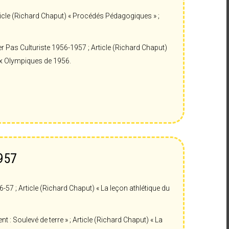
rticle (Richard Chaput) « Procédés Pédagogiques » ;
Pas Culturiste 1956-1957 ; Article (Richard Chaput)
eux Olympiques de 1956.
1957
7 ; Article (Richard Chaput) « La leçon athlétique du
 : Soulevé de terre » ; Article (Richard Chaput) « La