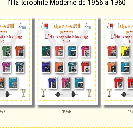
l’Haltérophile Moderne de 1956 à 1960
957
1958
19