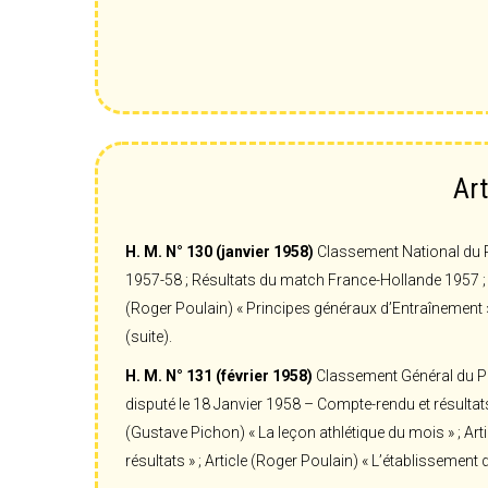
Art
H. M. N° 130 (janvier 1958)
Classement National du Pr
1957-58 ; Résultats du match France-Hollande 1957 ; A
(Roger Poulain) « Principes généraux d’Entraînement »
(suite).
H. M. N° 131 (février 1958)
Classement Général du Pri
disputé le 18 Janvier 1958 – Compte-rendu et résultats
(Gustave Pichon) « La leçon athlétique du mois » ; Art
résultats » ; Article (Roger Poulain) « L’établissement