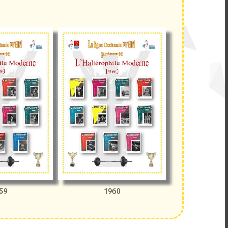
59
1960