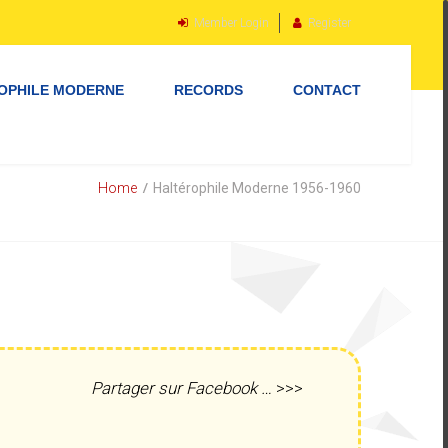
Member Login
Register
OPHILE MODERNE
RECORDS
CONTACT
Home
Haltérophile Moderne 1956-1960
Partager sur Facebook …
>>>