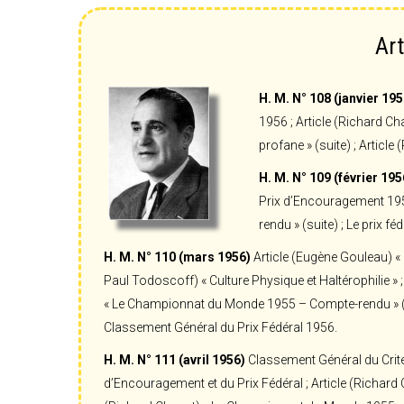
Art
H. M. N° 108 (janvier 195
1956 ; Article (Richard C
profane » (suite) ; Article 
H. M. N° 109 (février 195
Prix d’Encouragement 195
rendu » (suite) ; Le prix f
H. M. N° 110 (mars 1956)
Article (Eugène Gouleau) «
Paul Todoscoff) « Culture Physique et Haltérophilie » ;
« Le Championnat du Monde 1955 – Compte-rendu » (su
Classement Général du Prix Fédéral 1956.
H. M. N° 111 (avril 1956)
Classement Général du Crité
d’Encouragement et du Prix Fédéral ; Article (Richard