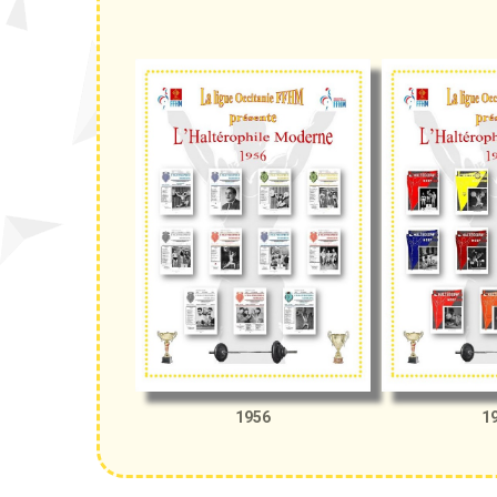
1956
1