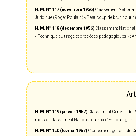
H. M. N° 117 (novembre 1956)
Classement National de
Juridique (Roger Poulain) « Beaucoup de bruit pour rie
H. M. N° 118 (décembre 1956)
Classement National d
« Technique du tirage et procédés pédagogiques » ; Ar
Art
H. M. N° 119 (janvier 1957)
Classement Général du Pri
mois » ; Classement National du Prix d’Encouragement 
H. M. N° 120 (février 1957)
Classement général du Crit