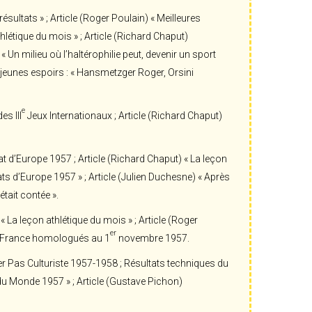
sultats » ; Article (Roger Poulain) « Meilleures
létique du mois » ; Article (Richard Chaput)
« Un milieu où l’haltérophilie peut, devenir un sport
eunes espoirs : « Hansmetzger Roger, Orsini
e
s III
Jeux Internationaux ; Article (Richard Chaput)
 d’Europe 1957 ; Article (Richard Chaput) « La leçon
ts d’Europe 1957 » ; Article (Julien Duchesne) « Après
était contée ».
« La leçon athlétique du mois » ; Article (Roger
er
 de France homologués au 1
novembre 1957.
 Pas Culturiste 1957-1958 ; Résultats techniques du
u Monde 1957 » ; Article (Gustave Pichon)