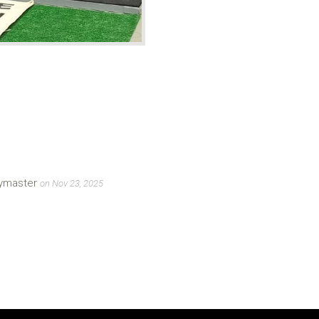
eymaster
on Nov 23, 2025