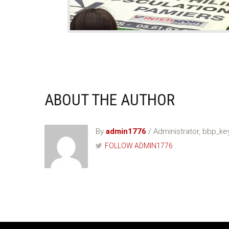
ABOUT THE AUTHOR
By
admin1776
/ Administrator, bbp_k
FOLLOW ADMIN1776