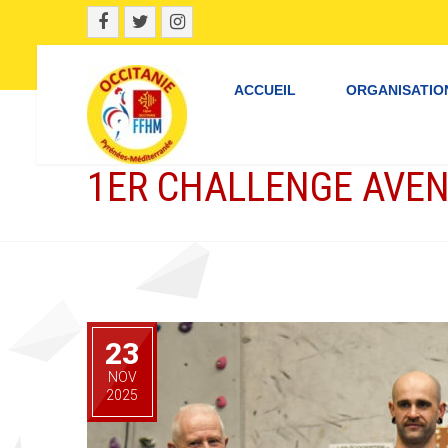
ACCUEIL
ORGANISATIO
1ER CHALLENGE AVEN
23
NOV
2025