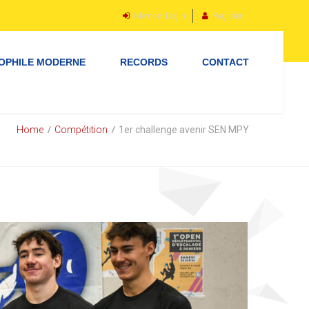
Member Login
Register
OPHILE MODERNE
RECORDS
CONTACT
Home
Compétition
1er challenge avenir SEN MPY