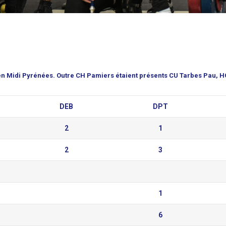
 en Midi Pyrénées. Outre CH Pamiers étaient présents CU Tarbes Pau, H
DEB
DPT
2
1
2
3
1
6