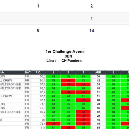
1
2
1
5
14