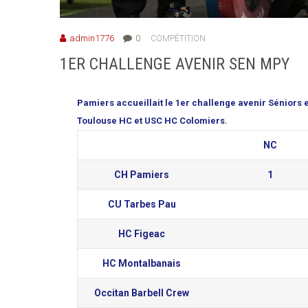
admin1776
0
COMPÉTITION
1ER CHALLENGE AVENIR SEN MPY
Pamiers accueillait le 1er challenge avenir Séniors
Toulouse HC et USC HC Colomiers.
NC
CH Pamiers
1
CU Tarbes Pau
HC Figeac
HC Montalbanais
Occitan Barbell Crew