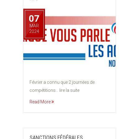
07
MAR
2024
Février a connu que 2 journées de
compétitions… lire la suite
Read More
SANCTIONS FÉDÉRALES