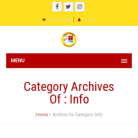
Member Login
Register
MENU
Category Archives
Of : Info
Home
Archive for Category: Info