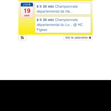
JUIN
8 h 30 min
Championnats
19
départemental de Ha...
sam
8 h 30 min
Championnats
départemental du Lo...
@ HC
Figeac
Voir le calendrier