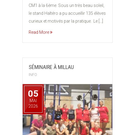
CM1 à la 6ème. Sous un très beau soleil,
le stand Haltéro a pu accueillir 135 élèves
curieux et motivés par la pratique. Le […]
Read More
SÉMINAIRE À MILLAU
INFO
05
MAI
2026