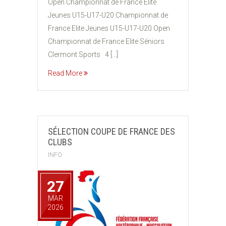
Open Championnat de France Elite
Jeunes U15-U17-U20 Championnat de
France Elite Jeunes U15-U17-U20 Open
Championnat de France Elite Séniors
Clermont Sports 4 […]
Read More
SÉLECTION COUPE DE FRANCE DES
CLUBS
INFO
27
MAR
2026