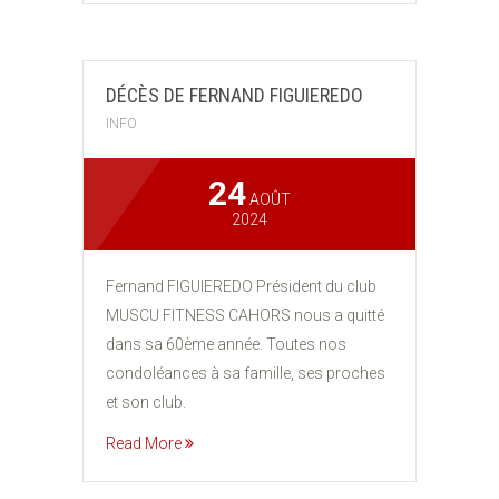
DÉCÈS DE FERNAND FIGUIEREDO
INFO
24
AOÛT
2024
Fernand FIGUIEREDO Président du club
MUSCU FITNESS CAHORS nous a quitté
dans sa 60ème année. Toutes nos
condoléances à sa famille, ses proches
et son club.
Read More