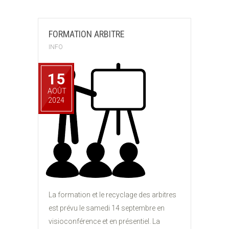
FORMATION ARBITRE
INFO
15
AOÛT
2024
La formation et le recyclage des arbitres
est prévu le samedi 14 septembre en
visioconférence et en présentiel. La