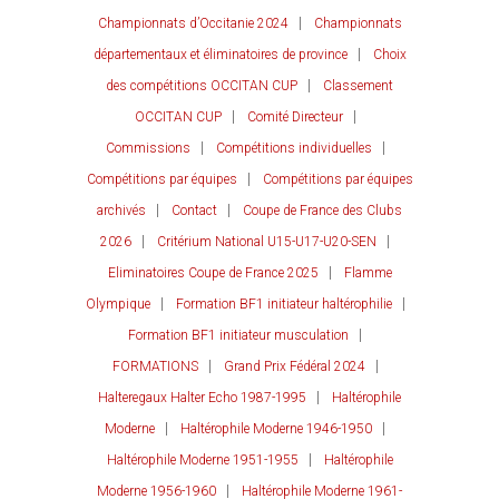
Championnats d’Occitanie 2024
Championnats
départementaux et éliminatoires de province
Choix
des compétitions OCCITAN CUP
Classement
OCCITAN CUP
Comité Directeur
Commissions
Compétitions individuelles
Compétitions par équipes
Compétitions par équipes
archivés
Contact
Coupe de France des Clubs
2026
Critérium National U15-U17-U20-SEN
Eliminatoires Coupe de France 2025
Flamme
Olympique
Formation BF1 initiateur haltérophilie
Formation BF1 initiateur musculation
FORMATIONS
Grand Prix Fédéral 2024
Halteregaux Halter Echo 1987-1995
Haltérophile
Moderne
Haltérophile Moderne 1946-1950
Haltérophile Moderne 1951-1955
Haltérophile
Moderne 1956-1960
Haltérophile Moderne 1961-