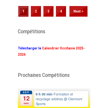
1
2
3
4
Next
Compétitions
Télécharger le
Calendrier Occitanie 2025-
2026
Prochaines Compétitions
SEP
9 h 00 min
Formation et
12
recyclage arbitres
@ Clermont
Sports
sam