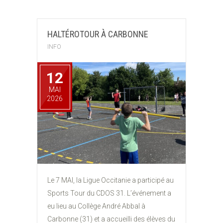
HALTÉROTOUR À CARBONNE
INFO
12
MAI
2026
Le 7 MAI, la Ligue Occitanie a participé au
Sports Tour du CDOS 31. L’événement a
eu lieu au Collège André Abbal à
Carbonne (31) et a accueilli des élèves du