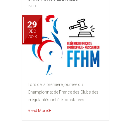
INFO
29
DÉC
2023
Lors de la première journée du
Championnat de France des Clubs des
irrégularités ont été constatées…
Read More