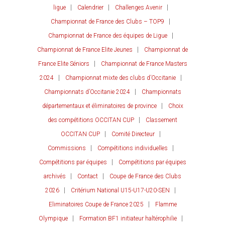
ligue
Calendrier
Challenges Avenir
Championnat de France des Clubs – TOP9
Championnat de France des équipes de Ligue
Championnat de France Elite Jeunes
Championnat de
France Elite Séniors
Championnat de France Masters
2024
Championnat mixte des clubs d’Occitanie
Championnats d’Occitanie 2024
Championnats
départementaux et éliminatoires de province
Choix
des compétitions OCCITAN CUP
Classement
OCCITAN CUP
Comité Directeur
Commissions
Compétitions individuelles
Compétitions par équipes
Compétitions par équipes
archivés
Contact
Coupe de France des Clubs
2026
Critérium National U15-U17-U20-SEN
Eliminatoires Coupe de France 2025
Flamme
Olympique
Formation BF1 initiateur haltérophilie