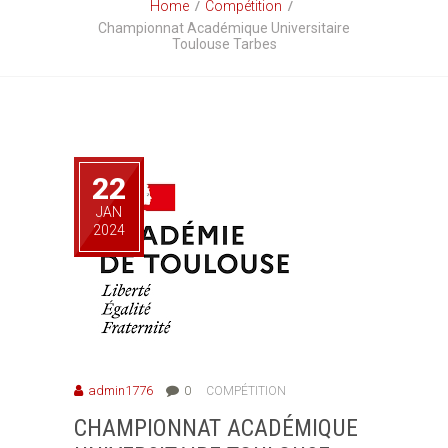
Home
Compétition
Championnat Académique Universitaire
Toulouse Tarbes
22
JAN
2024
admin1776
0
COMPÉTITION
CHAMPIONNAT ACADÉMIQUE