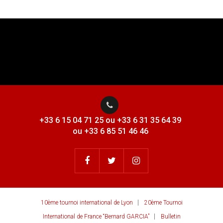
+33 6 15 04 71 25 ou +33 6 31 35 64 39
ou +33 6 85 51 46 46
10ème tournoi international de Lyon
20ème Tournoi
International de France “Bernard GARCIA”
Bulletin