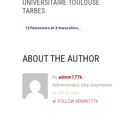
UNIVERSITAIRE TOULOUSE
TARBES
13 féminines et 3 masculins…
ABOUT THE AUTHOR
By
admin1776
/
Administrator, bbp_keymaster
on Jan 22, 2024
FOLLOW ADMIN1776