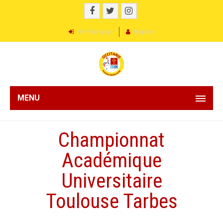
Member Login
Register
MENU
Championnat
Académique
Universitaire
Toulouse Tarbes