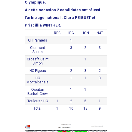
Olympique.
A cette occasion 2 candidates ont réussi
l’arbitrage national : Clara PEIGUET et
Priscillia WINTHER.
REG
IRG
HON
NAT
CH Pamiers
1
Clermont
3
2
3
Sports
Crossfit Saint
1
Simon
HC Figeac
2
3
2
HC
1
1
3
Montalbanais
Occitan
1
1
Barbell Crew
Toulouse HC
1
2
5
1
Total
1
10
13
9