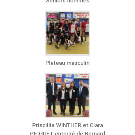
Seniors hommes
Plateau masculin
Priscillia WINTHER et Clara
PEIGUET entouré de Bernard