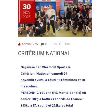
30
NOV
2025
admin1776
0
COMPÉTITION
CRITÉRIUM NATIONAL
Organisé par Clermont Sports le
Critérium National, samedi 29
novembre2025, a réuni 15 féminines et 18
masculins.
PERSONNIC Youenn (HC Montalbanais) en
senior 88kg a battu 2 records de France :
163kg à l’Arraché et 292kg au total