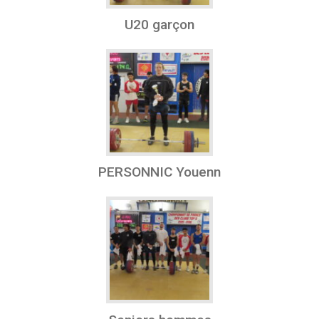
U20 garçon
PERSONNIC Youenn