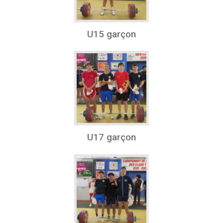
U15 garçon
U17 garçon