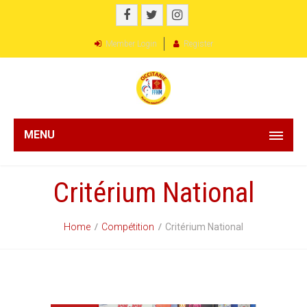
Member Login
Register
MENU
Critérium National
Home
Compétition
Critérium National