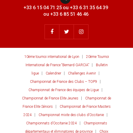
+33 6 15 04 71 25 ou +33 6 31 35 64 39
ou +33 6 85 51 46 46
10ème tournoi international de Lyon
20ème Tournoi
International de France “Bernard GARCIA”
Bulletin
ligue
Calendrier
Challenges Avenir
Championnat de France des Clubs – TOP9
Championnat de France des équipes de Ligue
Championnat de France Elite Jeunes
Championnat de
France Elite Séniors
Championnat de France Masters
2024
Championnat mixte des clubs d’Occitanie
Championnats d’Occitanie 2024
Championnats
départementaux et éliminatoires de province
Choix