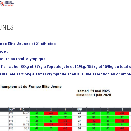
UNES
ce Elite Jeunes et 21 athlètes.
nce :
180kg au total olympique
arraché, 83kg et 87kg à l’épaulé jeté et 149kg, 155kg et 159kg au total
aulé jeté et 215kg au total olympique et en sus une sélection au champi