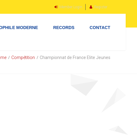
Member Login
Register
OPHILE MODERNE
RECORDS
CONTACT
ome
Compétition
Championnat de France Elite Jeunes