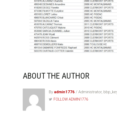
ABOUT THE AUTHOR
By
admin1776
/ Administrator, bbp_k
FOLLOW ADMIN1776