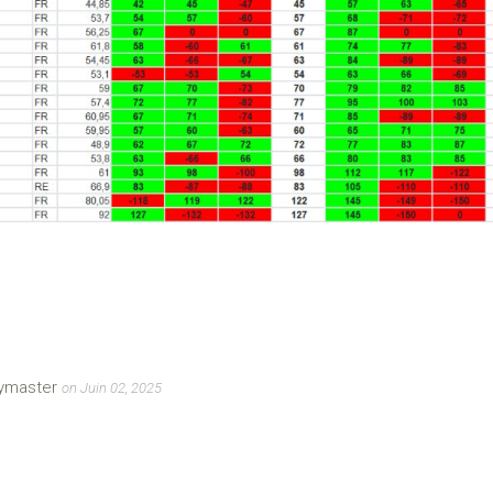
eymaster
on Juin 02, 2025