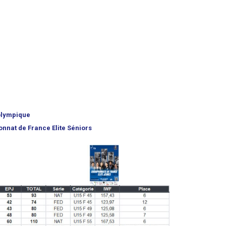
 olympique
onnat de France Elite Séniors