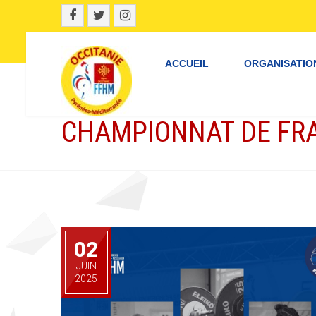
ACCUEIL
ORGANISATIO
CHAMPIONNAT DE FRA
02
JUIN
2025