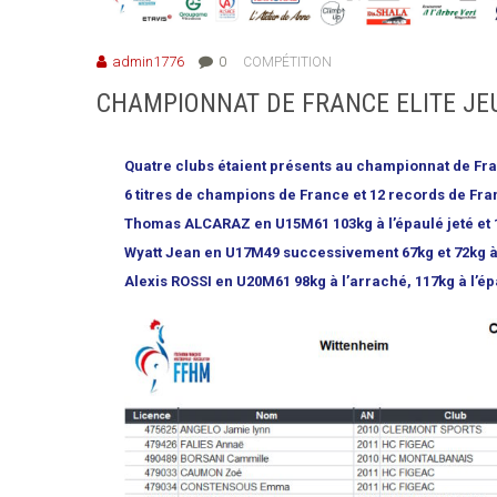
admin1776
0
COMPÉTITION
CHAMPIONNAT DE FRANCE ELITE JE
Quatre clubs étaient présents au championnat de Fran
6 titres de champions de France et 12 records de Fra
Thomas ALCARAZ en U15M61 103kg à l’épaulé jeté et 
Wyatt Jean en U17M49 successivement 67kg et 72kg à l’
Alexis ROSSI en U20M61 98kg à l’arraché, 117kg à l’ép