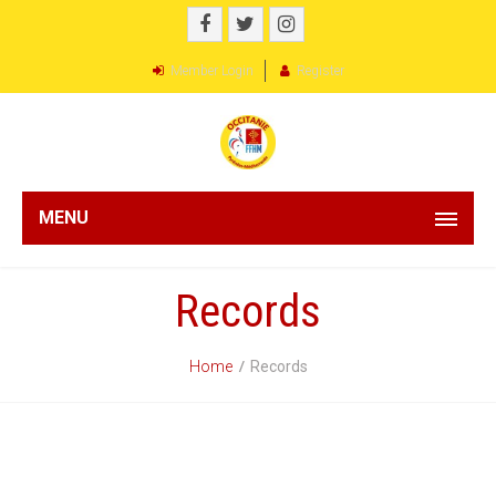
Member Login
Register
MENU
Records
Home
Records