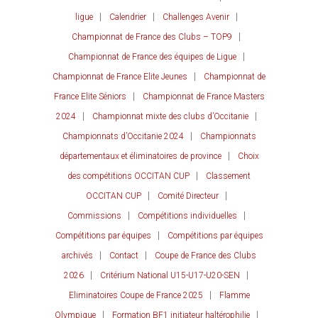
ligue
Calendrier
Challenges Avenir
Championnat de France des Clubs – TOP9
Championnat de France des équipes de Ligue
Championnat de France Elite Jeunes
Championnat de
France Elite Séniors
Championnat de France Masters
2024
Championnat mixte des clubs d’Occitanie
Championnats d’Occitanie 2024
Championnats
départementaux et éliminatoires de province
Choix
des compétitions OCCITAN CUP
Classement
OCCITAN CUP
Comité Directeur
Commissions
Compétitions individuelles
Compétitions par équipes
Compétitions par équipes
archivés
Contact
Coupe de France des Clubs
2026
Critérium National U15-U17-U20-SEN
Eliminatoires Coupe de France 2025
Flamme
Olympique
Formation BF1 initiateur haltérophilie