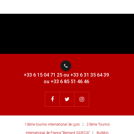
+33 6 15 04 71 25 ou +33 6 31 35 64 39
ou +33 6 85 51 46 46
10ème tournoi international de Lyon
20ème Tournoi
International de France “Bernard GARCIA”
Bulletin