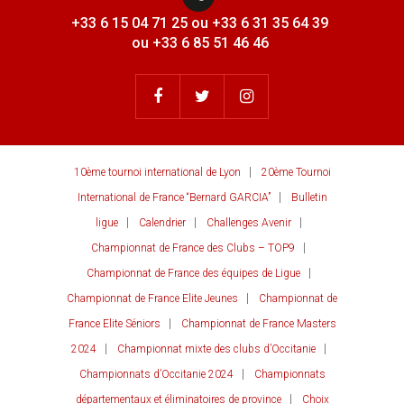
+33 6 15 04 71 25 ou +33 6 31 35 64 39
ou +33 6 85 51 46 46
10ème tournoi international de Lyon
20ème Tournoi
International de France “Bernard GARCIA”
Bulletin
ligue
Calendrier
Challenges Avenir
Championnat de France des Clubs – TOP9
Championnat de France des équipes de Ligue
Championnat de France Elite Jeunes
Championnat de
France Elite Séniors
Championnat de France Masters
2024
Championnat mixte des clubs d’Occitanie
Championnats d’Occitanie 2024
Championnats
départementaux et éliminatoires de province
Choix