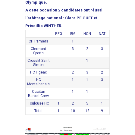
Olympique.
A cette occasion 2 candidates ont réussi
l’arbitrage national : Clara PEIGUET et
Priscillia WINTHER.
REG
IRG
HON
NAT
CH Pamiers
1
Clermont
3
2
3
Sports
Crossfit Saint
1
Simon
HC Figeac
2
3
2
HC
1
1
3
Montalbanais
Occitan
1
1
Barbell Crew
Toulouse HC
1
2
5
1
Total
1
10
13
9