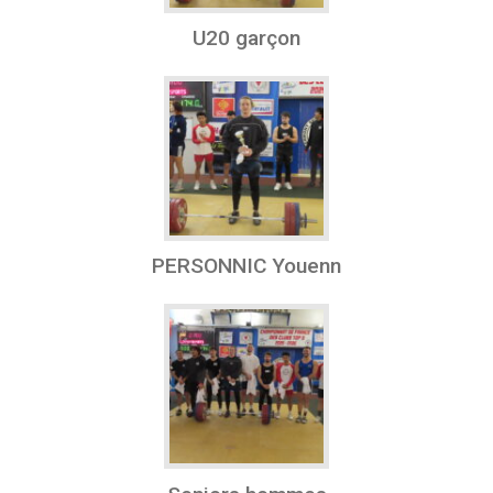
U20 garçon
PERSONNIC Youenn