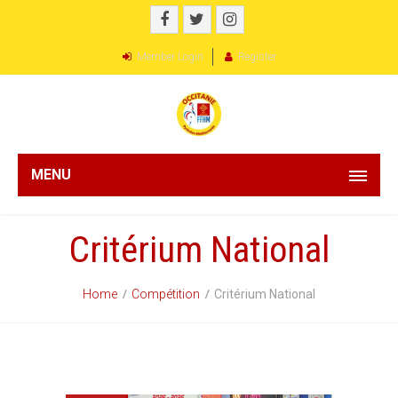
Member Login
Register
MENU
Critérium National
Home
Compétition
Critérium National