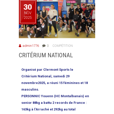
30
NOV
2025
admin1776
0
COMPÉTITION
CRITÉRIUM NATIONAL
Organisé par Clermont Sports le
Critérium National, samedi 29
novembre2025, a réuni 15 féminines et 18
masculins.
PERSONNIC Youenn (HC Montalbanais) en
senior 88kg a battu 2 records de France :
163kg à l’Arraché et 292kg au total