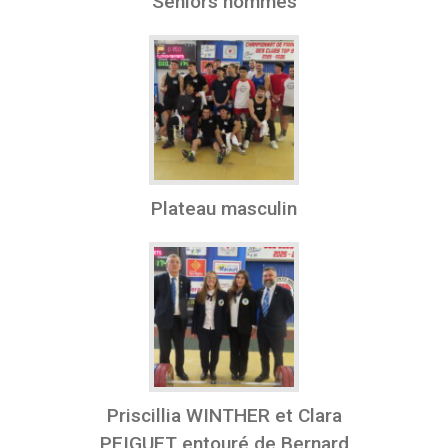
Seniors hommes
Plateau masculin
Priscillia WINTHER et Clara
PEIGUET entouré de Bernard