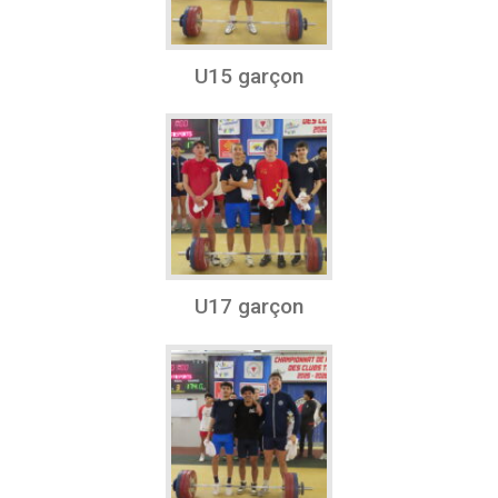
U15 garçon
U17 garçon