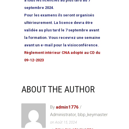
à tous les licenciés au plus tard au 7
septembre 2024.
Pour les examens ils seront organisés
ultérieurement. La licence devra être
validée au plus tard le 7 septembre avant
la formation. Vous recevrez une semaine
avant un e-mail pour la visioconférence.
Règlement intérieur CNA adopté au CD du
09-12-2023
ABOUT THE AUTHOR
By
admin1776
/
Administrator, bbp_keymaster
on Août 15, 2024