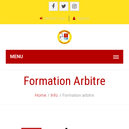
Member Login
Register
MENU
Formation Arbitre
Home
Info
Formation arbitre