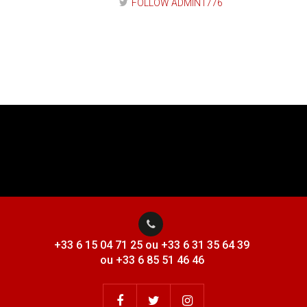
FOLLOW ADMIN1776
+33 6 15 04 71 25 ou +33 6 31 35 64 39
ou +33 6 85 51 46 46