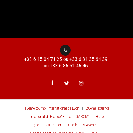
+33 6 15 04 71 25 ou +33 6 31 35 64 39
ou +33 6 85 51 46 46
10ème tournoi international de Lyon
20ème Tournoi
International de France “Bernard GARCIA”
Bulletin
ligue
Calendrier
Challenges Avenir