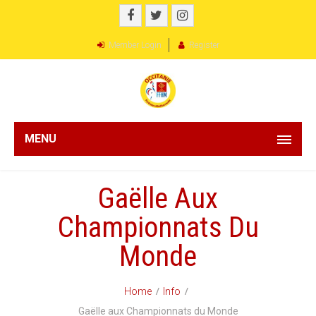
Member Login
Register
MENU
Gaëlle Aux
Championnats Du
Monde
Home
Info
Gaëlle aux Championnats du Monde