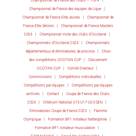
Championnat de France des Clubs – TOP9
Championnat de France des équipes de Ligue
Championnat de France Elite Jeunes
Championnat de
France Elite Séniors
Championnat de France Masters
2024
Championnat mixte des clubs d’Occitanie
Championnats d’Occitanie 2024
Championnats
départementaux et éliminatoires de province
Choix
des compétitions OCCITAN CUP
Classement
OCCITAN CUP
Comité Directeur
Commissions
Compétitions individuelles
Compétitions par équipes
Compétitions par équipes
archivés
Contact
Coupe de France des Clubs
2026
Critérium National U15-U17-U20-SEN
Eliminatoires Coupe de France 2025
Flamme
Olympique
Formation BF1 initiateur haltérophilie
Formation BF1 initiateur musculation