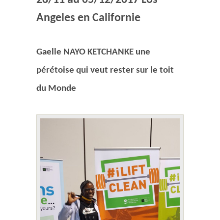
28/11 au 05/12/2017 Los
Angeles en Californie
Gaelle NAYO KETCHANKE u
ne
pérétoise qui veut rester sur le toit
du Monde