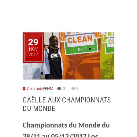
29
NOV
2017
OccitanieFFHM
0
INFO
GAËLLE AUX CHAMPIONNATS
DU MONDE
Championnats du Monde du