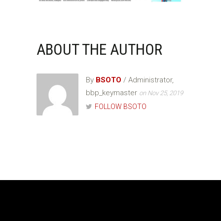
ABOUT THE AUTHOR
By
BSOTO
/ Administrator,
bbp_keymaster
on Nov 25, 2019
FOLLOW BSOTO