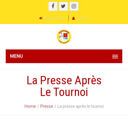
Member Login
Register
MENU
La Presse Après
Le Tournoi
Home
Presse
La presse après le tournoi