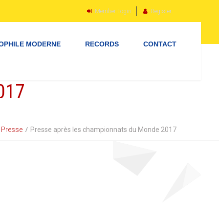
Member Login
Register
OPHILE MODERNE
RECORDS
CONTACT
017
Presse
Presse après les championnats du Monde 2017