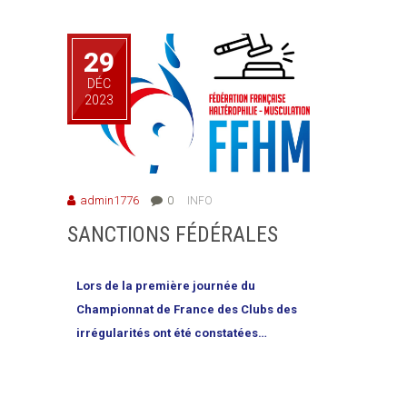
29
DÉC
2023
admin1776
0
INFO
SANCTIONS FÉDÉRALES
Lors de la première journée du
Championnat de France des Clubs des
irrégularités ont été constatées…