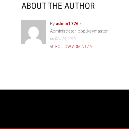
ABOUT THE AUTHOR
By
admin1776
/
Administrator, bbp_keymaster
on Déc 29, 2023
FOLLOW ADMIN1776