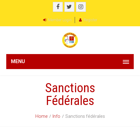
Member Login
Register
MENU
Sanctions
Fédérales
Home
Info
Sanctions fédérales