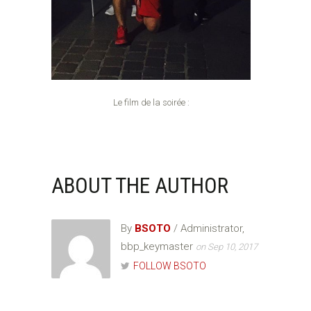
Le film de la soirée :
ABOUT THE AUTHOR
By
BSOTO
/ Administrator,
bbp_keymaster
on Sep 10, 2017
FOLLOW BSOTO