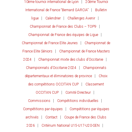
10ème tournoi international de Lyon
20ème Tournoi
International de France “Bernard GARCIA”
Bulletin
ligue
Calendrier
Challenges Avenir
Championnat de France des Clubs – TOP9
Championnat de France des équipes de Ligue
Championnat de France Elite Jeunes
Championnat de
France Elite Séniors
Championnat de France Masters
2024
Championnat mixte des clubs d’Occitanie
Championnats d’Occitanie 2024
Championnats
départementaux et éliminatoires de province
Choix
des compétitions OCCITAN CUP
Classement
OCCITAN CUP
Comité Directeur
Commissions
Compétitions individuelles
Compétitions par équipes
Compétitions par équipes
archivés
Contact
Coupe de France des Clubs
2026
Critérium National U15-U17-U20-SEN