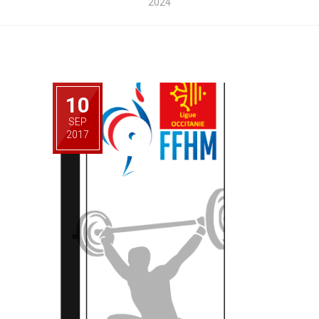
2024
10
SEP
2017